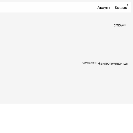
0
Акаунт
Кошик
СІТКА
Найпопулярніші
СОРТУВАННЯ