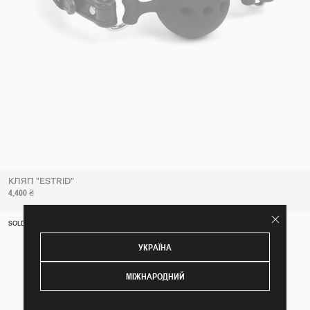
КЛЯП "ESTRID"
4,400 ₴
SOLD OUT
УКРАЇНА
МІЖНАРОДНИЙ