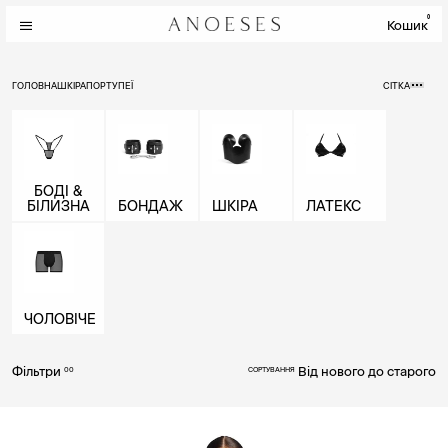
0
Кошик
ГОЛОВНА
ШКІРА
ПОРТУПЕЇ
СІТКА
БОДІ &
БІЛИЗНА
БОНДАЖ
ШКІРА
ЛАТЕКС
ЧОЛОВІЧЕ
Фільтри
Від нового до старого
00
СОРТУВАННЯ