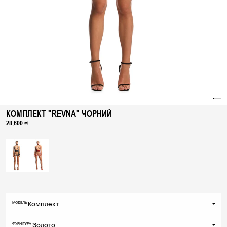
КОМПЛЕКТ "REVNA" ЧОРНИЙ
28,600 ₴
УКРАЇНА
МІЖНАРОДНИЙ
Комплект
МОДЕЛЬ
Комплект
Золото
ФУРНІТУРА