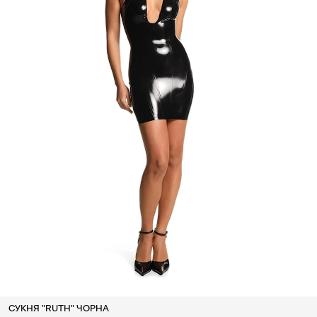
СУКНЯ "RUTH" ЧОРНА