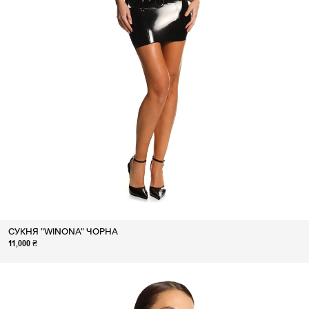
СУКНЯ "WINONA" ЧОРНА
11,000 ₴