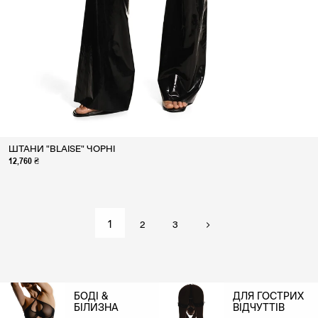
ШТАНИ "BLAISE" ЧОРНІ
12,760 ₴
1
2
3
БОДІ &
ДЛЯ ГОСТРИХ
БІЛИЗНА
ВІДЧУТТІВ