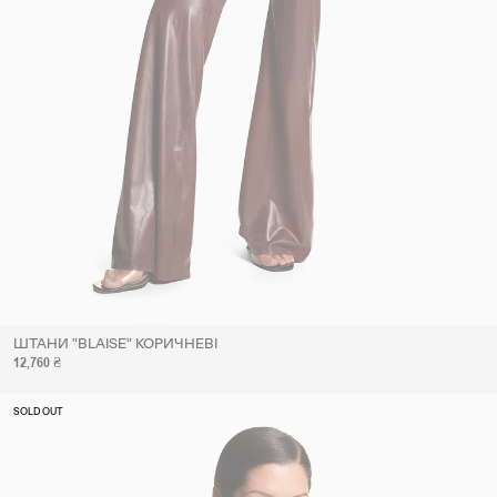
ШТАНИ "BLAISE" КОРИЧНЕВІ
12,760 ₴
SOLD OUT