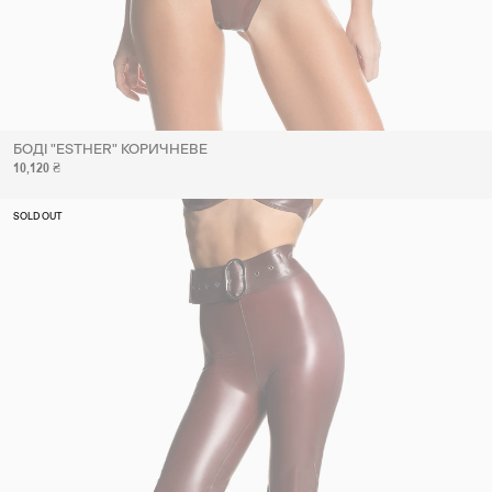
БОДІ "ESTHER" КОРИЧНЕВЕ
10,120 ₴
SOLD OUT