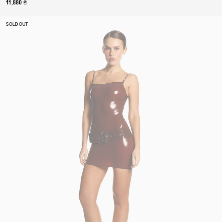
11,880 ₴
SOLD OUT