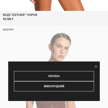
БОДІ "ESTHER" ЧОРНЕ
10,120 ₴
SOLD OUT
УКРАЇНА
МІЖНАРОДНИЙ