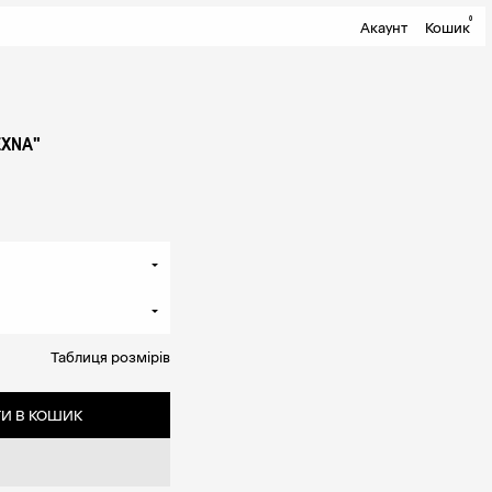
0
Акаунт
Кошик
EXNA"
Таблиця розмірів
И В КОШИК