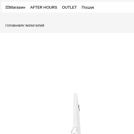
Магазин
AFTER HOURS
OUTLET
Пошук
ГОЛОВНА
БРА "AVENA" БІЛИЙ