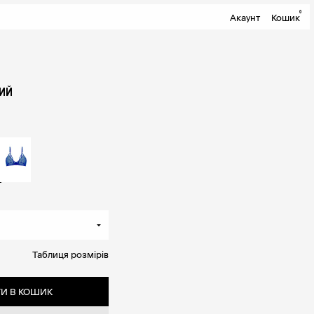
0
Акаунт
Кошик
ЛИЙ
Таблиця розмірів
И В КОШИК