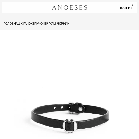
0
Кошик
ГОЛОВНА
ШКІРА
ЧОКЕРИ
ЧОКЕР "KALI" ЧОРНИЙ