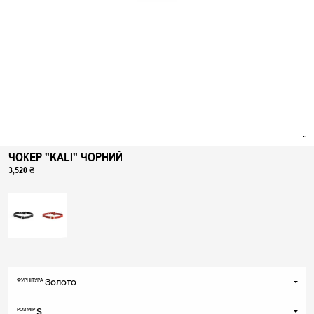
ЧОКЕР "KALI" ЧОРНИЙ
3,520 ₴
Золото
ФУРНІТУРА
Золото
S
РОЗМІР