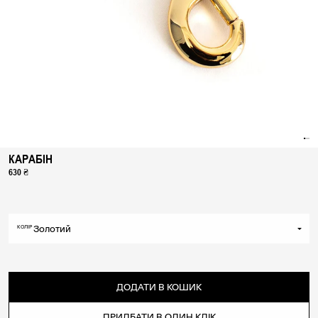
КАРАБІН
630 ₴
Золотий
КОЛІР
Золотий
Срібний
ДОДАТИ В КОШИК
ПРИДБАТИ В ОДИН КЛІК