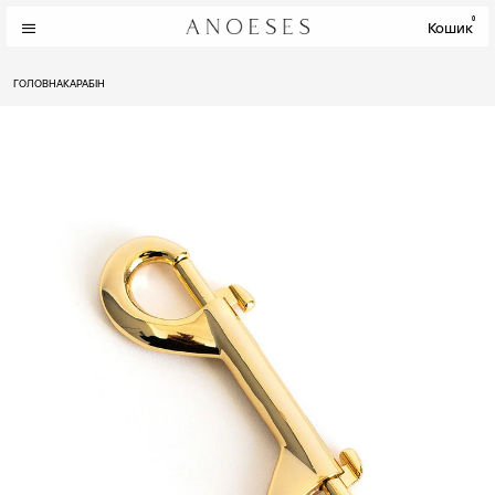
0
Кошик
ГОЛОВНА
КАРАБІН