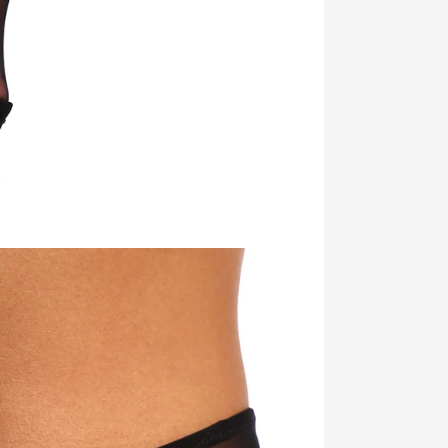
УКРАЇНА