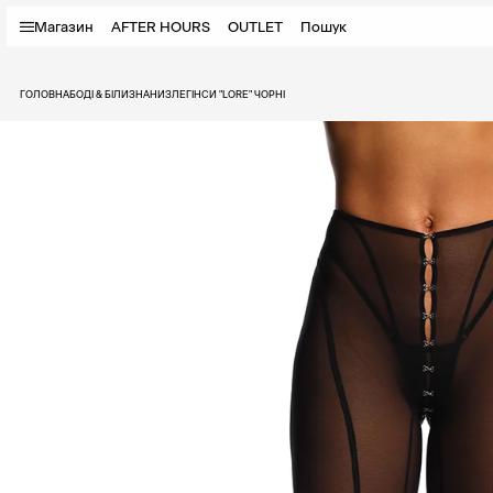
Магазин
AFTER HOURS
OUTLET
Пошук
ГОЛОВНА
БОДІ & БІЛИЗНА
НИЗ
ЛЕГІНСИ "LORE" ЧОРНІ