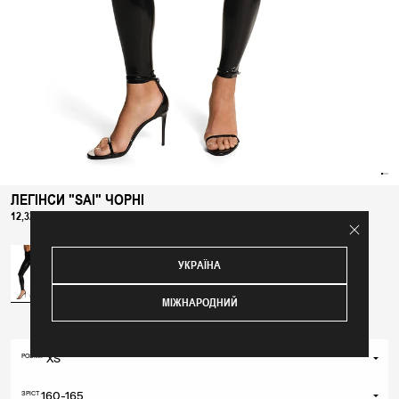
ЛЕГІНСИ "SAI" ЧОРНІ
12,320 ₴
УКРАЇНА
МІЖНАРОДНИЙ
XS
РОЗМІР
XS
160-165
ЗРІСТ