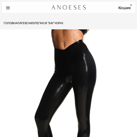
0
Кошик
ГОЛОВНА
ЛАТЕКС
НИЗ
ЛЕГІНСИ "SAI" ЧОРНІ
ЛИТКА
ЩИКОЛОТКА
31 - 32
19.5 - 20
32 - 33
20 - 20.5
33 - 34
20.5 - 21
34 - 35
21 - 21.5
35 - 36
21.5 - 22
36 - 37
22.5 - 23