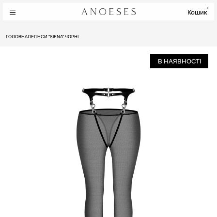
0
Кошик
ГОЛОВНА
ЛЕГІНСИ "SIENA" ЧОРНІ
В НАЯВНОСТІ