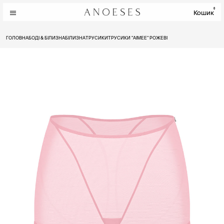
0
Кошик
ГОЛОВНА
БОДІ & БІЛИЗНА
БІЛИЗНА
ТРУСИКИ
ТРУСИКИ "AIMEE" РОЖЕВІ