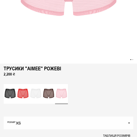
ТРУСИКИ "AIMEE" РОЖЕВІ
2,200 ₴
XS
РОЗМІР
XS
ТАБЛИЦЯ РОЗМІРІВ