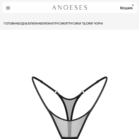
0
Кошик
ГОЛОВНА
БОДІ & БІЛИЗНА
БІЛИЗНА
ТРУСИКИ
ТРУСИКИ "GLORIA" ЧОРНІ