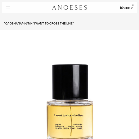
0
Кошик
ГОЛОВНА
ПАРФУМИ "I WANT TO CROSS THE LINE"