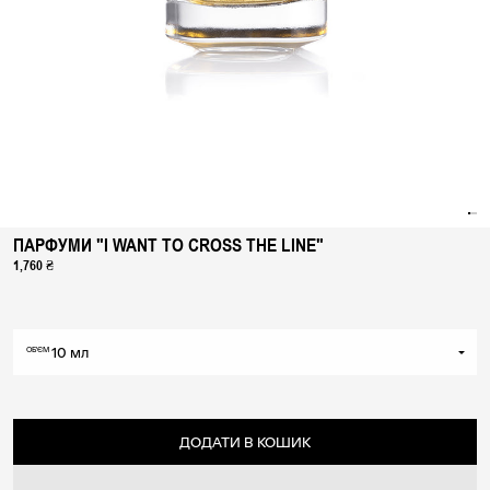
ПАРФУМИ "I WANT TO CROSS THE LINE"
1,760 ₴
10 мл
ОБ'ЄМ
10 мл
50 мл
ДОДАТИ В КОШИК