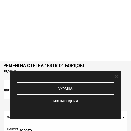
РЕМЕНІ НА СТЕГНА "ESTRID" БОРДОВІ
10,560 ₴
УКРАЇНА
МІЖНАРОДНИЙ
Ремені на стегна
МОДЕЛЬ
Ремені на стегна
Золото
ФУРНІТУРА