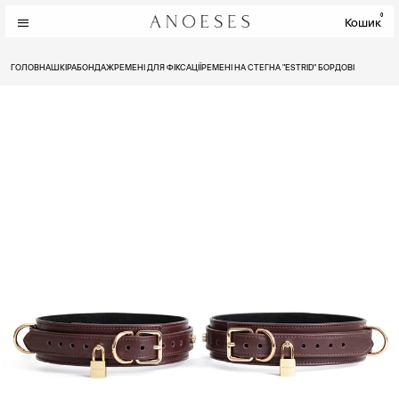
0
Кошик
ГОЛОВНА
ШКІРА
БОНДАЖ
РЕМЕНІ ДЛЯ ФІКСАЦІЇ
РЕМЕНІ НА СТЕГНА "ESTRID" БОРДОВІ