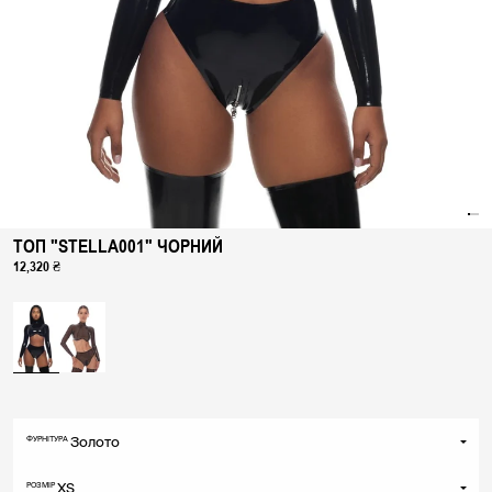
ТОП "STELLA001" ЧОРНИЙ
12,320 ₴
УКРАЇНА
МІЖНАРОДНИЙ
Золото
ФУРНІТУРА
Золото
XS
РОЗМІР