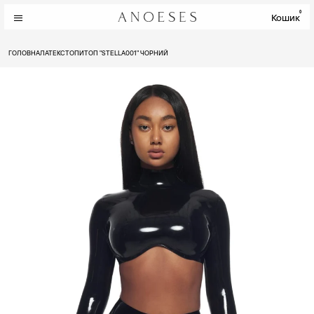
0
Кошик
ГОЛОВНА
ЛАТЕКС
ТОПИ
ТОП "STELLA001" ЧОРНИЙ
ЗАП'ЯСТОК
13.6 - 14
14 - 14.4
14.4 - 14.8
14.8 - 15.2
15.2 - 15.6
15.6 - 16