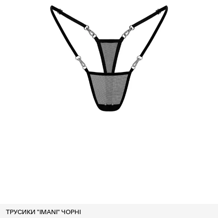
ТРУСИКИ "IMANI" ЧОРНІ