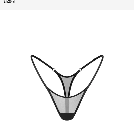
3,520 ₴