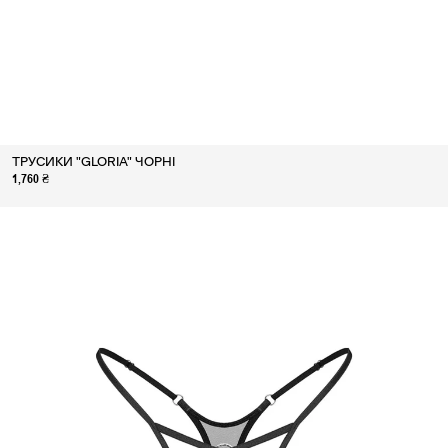
ТРУСИКИ "GLORIA" ЧОРНІ
1,760 ₴