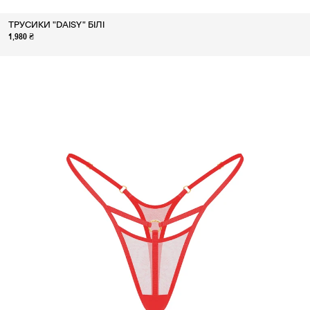
ТРУСИКИ "DAISY" БІЛІ
1,980 ₴