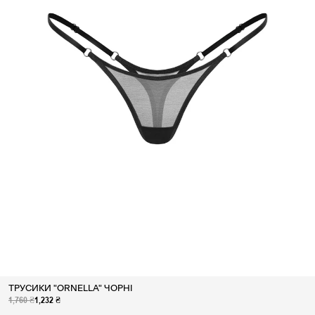
ТРУСИКИ "ORNELLA" ЧОРНІ
1,760 ₴
1,232 ₴