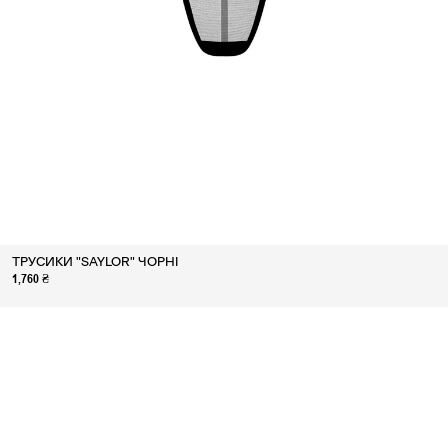
ТРУСИКИ "SAYLOR" ЧОРНІ
1,760 ₴