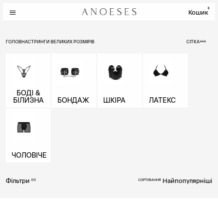
0
Кошик
ГОЛОВНА
СТРИНГИ ВЕЛИКИХ РОЗМІРІВ
СІТКА
БОДІ &
БІЛИЗНА
БОНДАЖ
ШКІРА
ЛАТЕКС
ЧОЛОВІЧЕ
Фільтри
Найпопулярніші
00
СОРТУВАННЯ