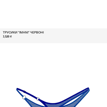
ТРУСИКИ "IMANI" ЧЕРВОНІ
3,520 ₴