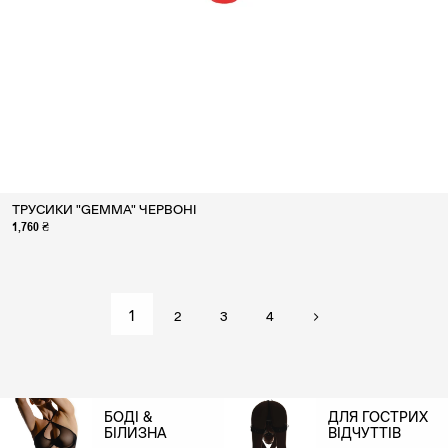
ТРУСИКИ "GEMMA" ЧЕРВОНІ
1,760 ₴
1
2
3
4
БОДІ &
ДЛЯ ГОСТРИХ
БІЛИЗНА
ВІДЧУТТІВ