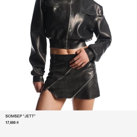
БОМБЕР "JETT"
17,600 ₴