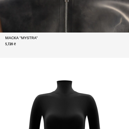
МАСКА "MYSTRA"
5,720 ₴