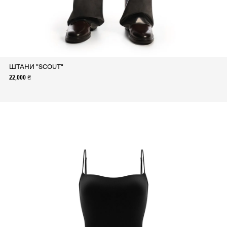
ШТАНИ "SCOUT"
22,000 ₴