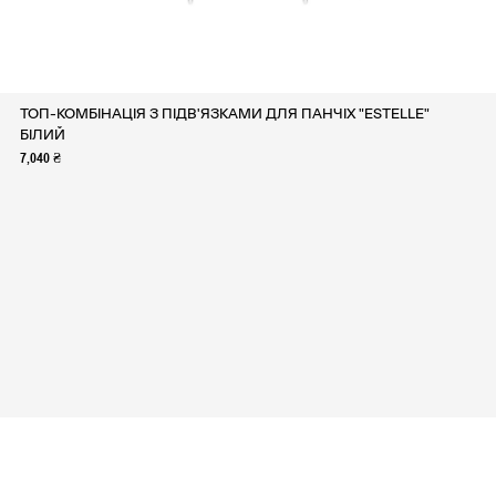
ТОП-КОМБІНАЦІЯ З ПІДВ'ЯЗКАМИ ДЛЯ ПАНЧІХ "ESTELLE"
БІЛИЙ
7,040 ₴