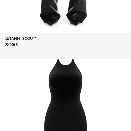
ШТАНИ "SCOUT"
22,000 ₴