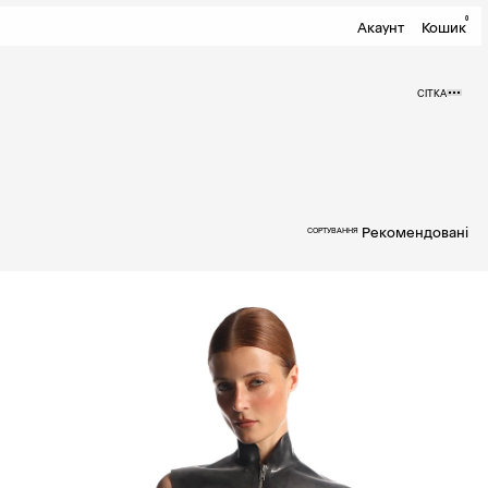
0
Акаунт
Кошик
СІТКА
Рекомендовані
СОРТУВАННЯ