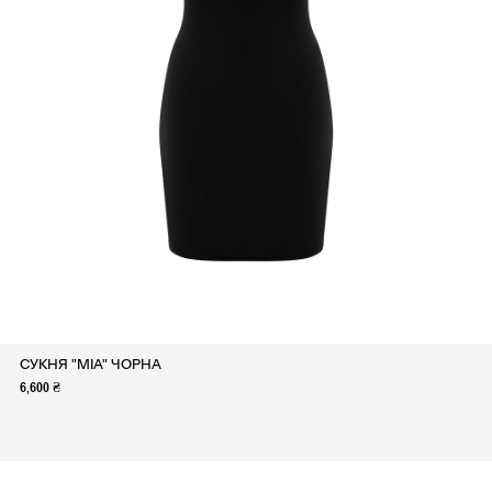
СУКНЯ "MIA" ЧОРНА
6,600 ₴