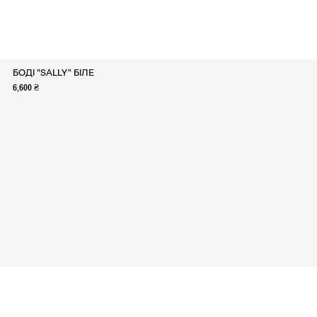
БОДІ "SALLY" БІЛЕ
6,600 ₴