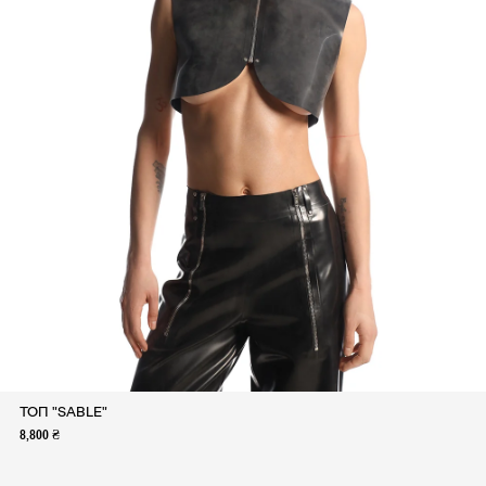
ТОП "SABLE"
8,800 ₴