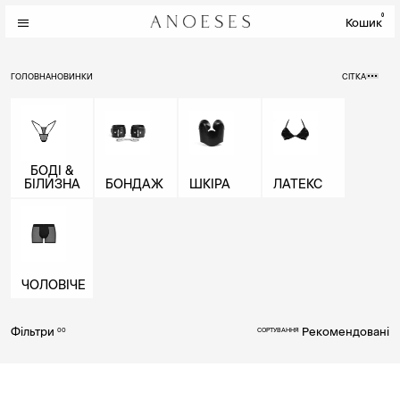
0
Кошик
ГОЛОВНА
НОВИНКИ
СІТКА
БОДІ &
БІЛИЗНА
БОНДАЖ
ШКІРА
ЛАТЕКС
ЧОЛОВІЧЕ
Фільтри
Рекомендовані
00
СОРТУВАННЯ