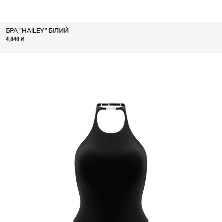
БРА "HAILEY" БІЛИЙ
4,840 ₴