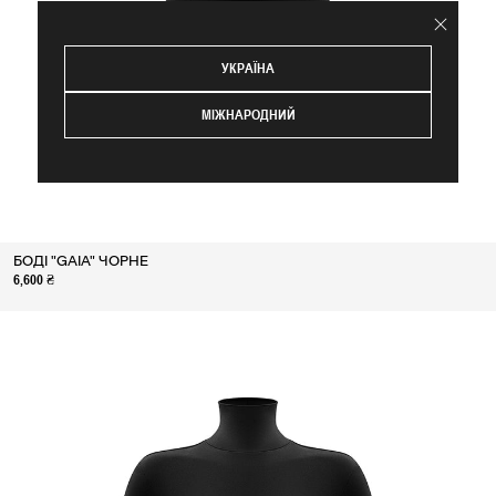
УКРАЇНА
МІЖНАРОДНИЙ
БОДІ "GAIA" ЧОРНЕ
6,600 ₴