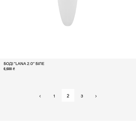
БОДІ "LANA 2.0" БІЛЕ
6,600 ₴
2
1
3