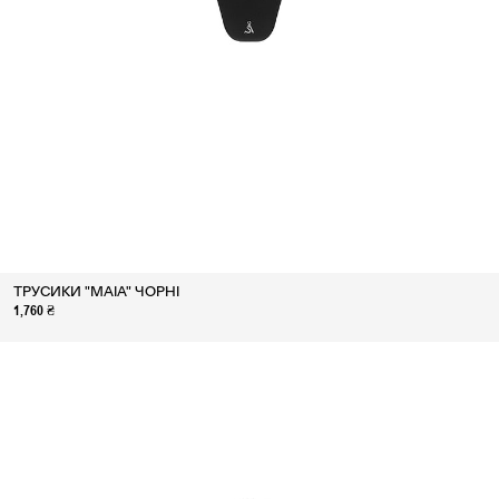
ТРУСИКИ "MAIA" ЧОРНІ
1,760 ₴