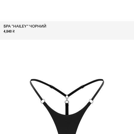
БРА "HAILEY" ЧОРНИЙ
4,840 ₴