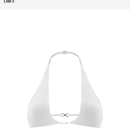
3,080 ₴