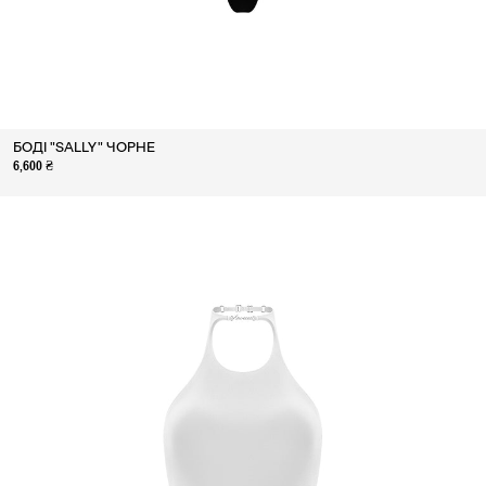
БОДІ "SALLY" ЧОРНЕ
6,600 ₴