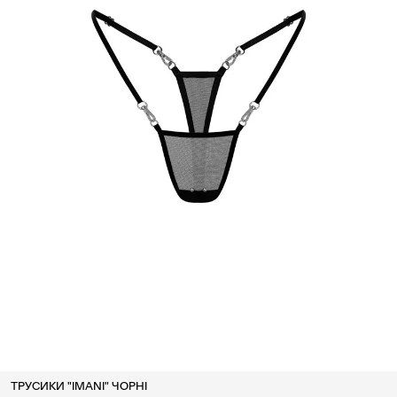
ТРУСИКИ "IMANI" ЧОРНІ