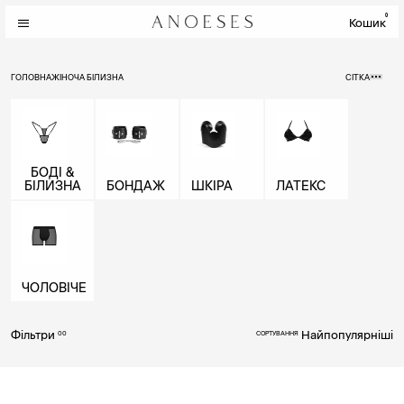
0
Кошик
ГОЛОВНА
ЖІНОЧА БІЛИЗНА
СІТКА
БОДІ &
БІЛИЗНА
БОНДАЖ
ШКІРА
ЛАТЕКС
ЧОЛОВІЧЕ
Фільтри
Найпопулярніші
00
СОРТУВАННЯ