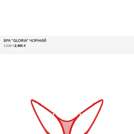
БРА "GLORIA" ЧОРНИЙ
3,520 ₴
2,464 ₴