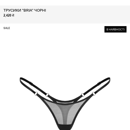
ТРУСИКИ "BRIA" ЧОРНІ
2,420 ₴
SALE
В НАЯВНОСТІ