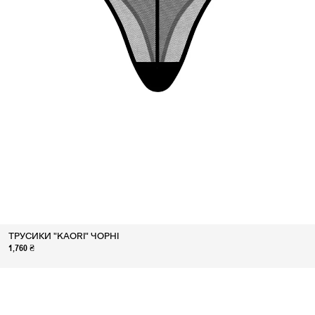
ТРУСИКИ "KAORI" ЧОРНІ
1,760 ₴