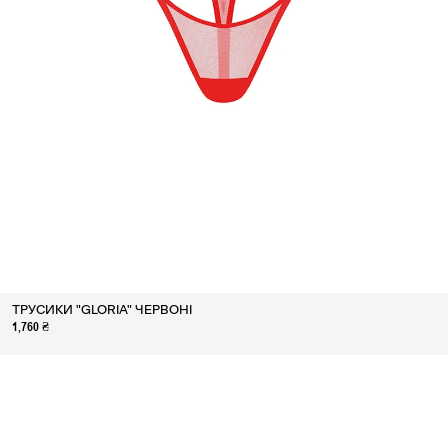
ТРУСИКИ "GLORIA" ЧЕРВОНІ
1,760 ₴