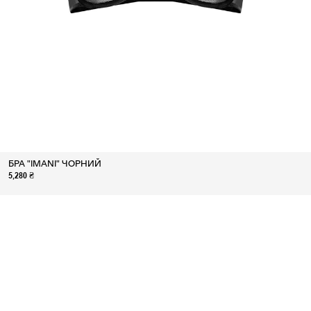
БРА "IMANI" ЧОРНИЙ
5,280 ₴