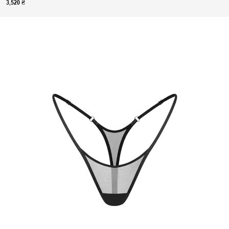
3,520 ₴