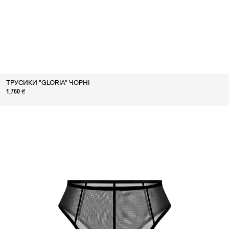
ТРУСИКИ "GLORIA" ЧОРНІ
1,760 ₴