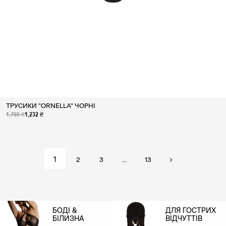
ТРУСИКИ "ORNELLA" ЧОРНІ
1,760 ₴
1,232 ₴
1
2
3
…
13
БОДІ &
ДЛЯ ГОСТРИХ
БІЛИЗНА
ВІДЧУТТІВ