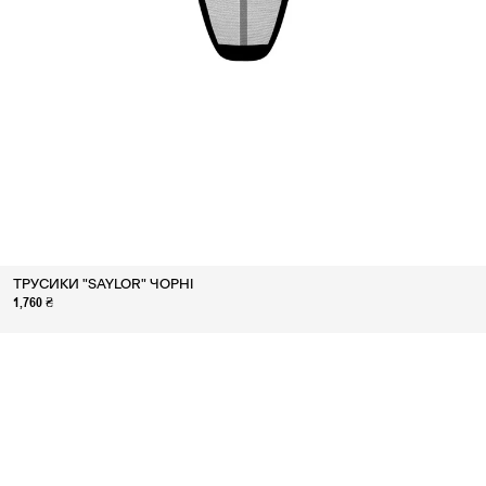
ТРУСИКИ "SAYLOR" ЧОРНІ
1,760 ₴